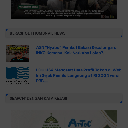
BEKASI-OL THUMBNAIL NEWS
ASN “Nyabu”, Pemkot Bekasi Kecolongan:
INKO Kemana, Kok Narkoba Lolos?....
LOC USA Mencatat Data Profil Tokoh di Web
Ini Sejak Pemilu Langsung #1 RI 2004 versi
PBB....
SEARCH: DENGAN KATA KEJARI