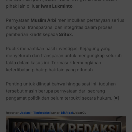
pihak lain di luar
Iwan Lukminto
.
Pernyataan
Muslim Arbi
menimbulkan pertanyaan serius
mengenai transparansi dan integritas dalam proses
pemberian kredit kepada
Sritex
.
Publik menantikan hasil investigasi Kejagung yang
menyeluruh dan transparan untuk mengungkap seluruh
fakta dalam kasus ini. Termasuk kemungkinan
keterlibatan pihak-pihak lain yang dituduh.
Penting untuk diingat bahwa hingga saat ini, tuduhan
tersebut masih berupa pernyataan dari seorang
pengamat politik dan belum terbukti secara hukum.
[■]
Reporter:
Jaelani
-
TimRedaksi
DikRizal
/JabarOL
Editor: