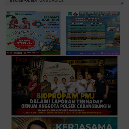
BEKASI-OL EDITOR'S CHOICE