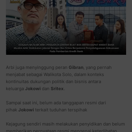
Arbi juga menyinggung peran
Gibran
, yang pernah
menjabat sebagai Walikota Solo, dalam konteks
kontinuitas dukungan politik dan bisnis antara
keluarga
Jokowi
dan
Sritex
.
Sampai saat ini, belum ada tanggapan resmi dari
pihak
Jokowi
terkait tuduhan terspihak
Kejagung sendiri masih melakukan penyidikan dan belum
memberikan pernyataan resmi mengenai keterlibatan