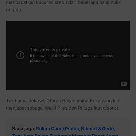
mendapatkan kucuran kredit dari beberapa bank milik
negara.
Tak hanya Jokowi, Gibran Rakabuming Raka yang kini
menjabat sebagai Wakil Presiden RI juga ikut disorot.
Baca juga:
Bukan Cuma Pedas, Nikmat & Gede,
Tapi Juga Paling Ekonomis Merebut Pasar Ayam