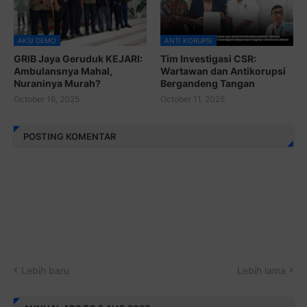
AKSI DEMO
ANTI KORUPSI
GRIB Jaya Geruduk KEJARI:
Tim Investigasi CSR:
Ambulansnya Mahal,
Wartawan dan Antikorupsi
Nuraninya Murah?
Bergandeng Tangan
October 16, 2025
October 11, 2025
POSTING KOMENTAR
Lebih baru
Lebih lama