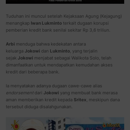
Tuduhan ini muncul setelah Kejaksaan Agung (Kejagung)
menangkap
Iwan Lukminto
terkait dugaan korupsi
pemberian kredit bank senilai sekitar Rp 3,6 triliun.
Arbi
menduga bahwa kedekatan antara
keluarga
Jokowi
dan
Lukminto
, yang terjalin
sejak
Jokowi
menjabat sebagai Walikota Solo, telah
dimanfaatkan untuk mendapatkan kemudahan akses
kredit dari beberapa bank.
Ia menyatakan adanya dugaan cawe-cawe alias
endorsement
dari
Jokowi
yang membuat bank merasa
aman memberikan kredit kepada
Sritex
, meskipun dana
tersebut diduga disalahgunakan.