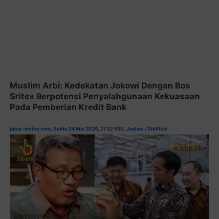
Muslim Arbi: Kedekatan Jokowi Dengan Bos
Sritex Berpotensi Penyalahgunaan Kekuasaan
Pada Pemberian Kredit Bank
jabar-online.com, Sabtu 24 Mei 2025
, 21:52 WIB,
Jaelani
/
DikRizal