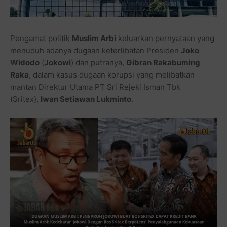
Pengamat politik
Muslim Arbi
keluarkan pernyataan yang
menuduh adanya dugaan keterlibatan Presiden
Joko
Widodo
(
Jokowi
) dan putranya,
Gibran Rakabuming
Raka
, dalam kasus dugaan korupsi yang melibatkan
mantan Direktur Utama PT Sri Rejeki Isman Tbk
(Sritex),
Iwan Setiawan Lukminto
.