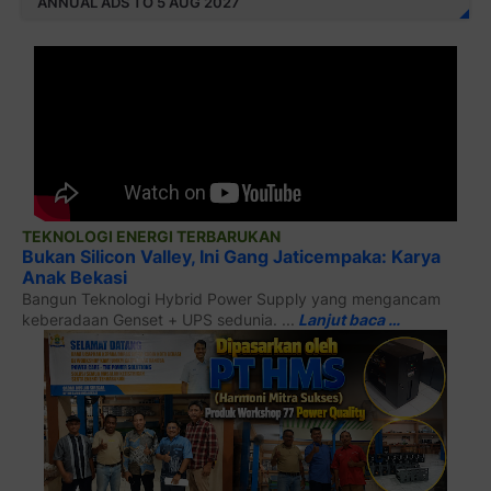
ANNUAL ADS TO 5 AUG 2027
TEKNOLOGI ENERGI TERBARUKAN
Bukan Silicon Valley, Ini Gang Jaticempaka: Karya
Anak Bekasi
Bangun Teknologi Hybrid Power Supply yang mengancam
keberadaan Genset + UPS sedunia. ...
Lanjut baca …