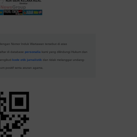
engan Nomor Induk Wartawan tersebut di atas
aftar di database
personalia
kami yang dilindungi Hukum dan
engikuti
kode etik jurnalistik
dan tidak melanggar undang-
m positif serta aturan agama.