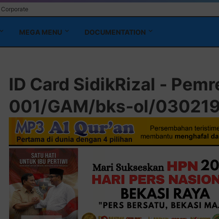
Corporate
MEGA MENU
DOCUMENTATION
ID Card SidikRizal - Pem
001/GAM/bks-ol/030219/