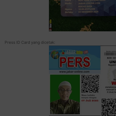
JABAR-ONLINE.COM
Press ID Card yang dicetak: