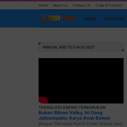
Home
About Us
Contact Us
Code of Conduct
HOME
FEATURES
ANNUAL ADS TO 5 AUG 2027
TEKNOLOGI ENERGI TERBARUKAN
Bukan Silicon Valley, Ini Gang
Jaticempaka: Karya Anak Bekasi
Bangun Teknologi Hybrid Power Supply yang