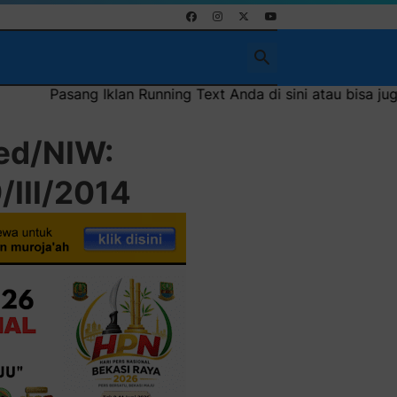
Pasang Iklan Running Text Anda di sini atau bisa juga seb
red/NIW:
III/2014