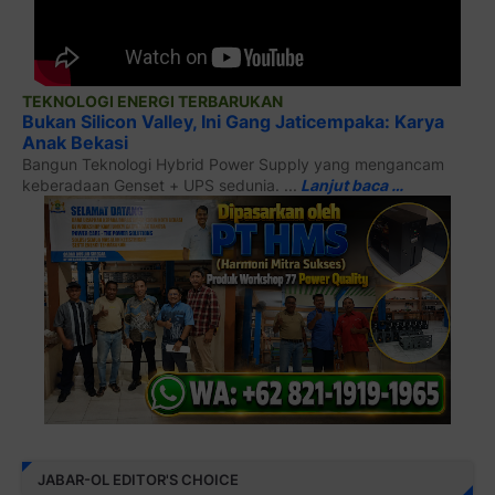
TEKNOLOGI ENERGI TERBARUKAN
Bukan Silicon Valley, Ini Gang Jaticempaka: Karya
Anak Bekasi
Bangun Teknologi Hybrid Power Supply yang mengancam
keberadaan Genset + UPS sedunia. ...
Lanjut baca …
JABAR-OL EDITOR'S CHOICE