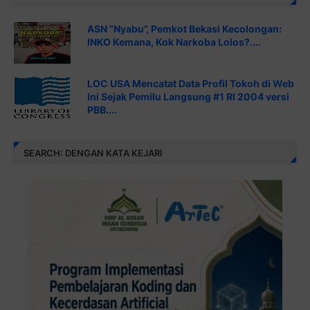
ASN “Nyabu”, Pemkot Bekasi Kecolongan:
INKO Kemana, Kok Narkoba Lolos?....
LOC USA Mencatat Data Profil Tokoh di Web
Ini Sejak Pemilu Langsung #1 RI 2004 versi
PBB....
SEARCH: DENGAN KATA KEJARI