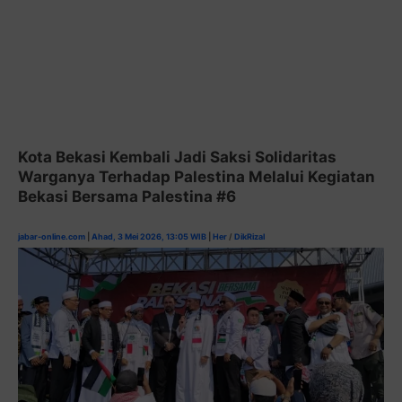
Kota Bekasi Kembali Jadi Saksi Solidaritas
Warganya Terhadap Palestina Melalui Kegiatan
Bekasi Bersama Palestina #6
jabar-online.com
|
Ahad, 3 Mei 2026, 13:05 WIB
|
Her
/
DikRizal