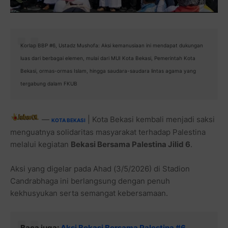
Korlap BBP #6, Ustadz Mushofa: Aksi kemanusiaan ini mendapat dukungan
luas dari berbagai elemen, mulai dari MUI Kota Bekasi, Pemerintah Kota
Bekasi, ormas-ormas Islam, hingga saudara-saudara lintas agama yang
tergabung dalam FKUB
—
| Kota Bekasi kembali menjadi saksi
KOTA BEKASI
menguatnya solidaritas masyarakat terhadap Palestina
melalui kegiatan
Bekasi Bersama Palestina Jilid 6
.
Aksi yang digelar pada Ahad (3/5/2026) di Stadion
Candrabhaga ini berlangsung dengan penuh
kekhusyukan serta semangat kebersamaan.
Baca juga:
Aksi Bekasi Bersama Palestina #6