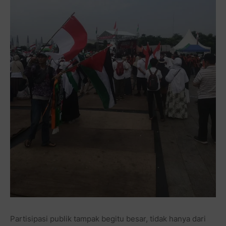
Partisipasi publik tampak begitu besar, tidak hanya dari