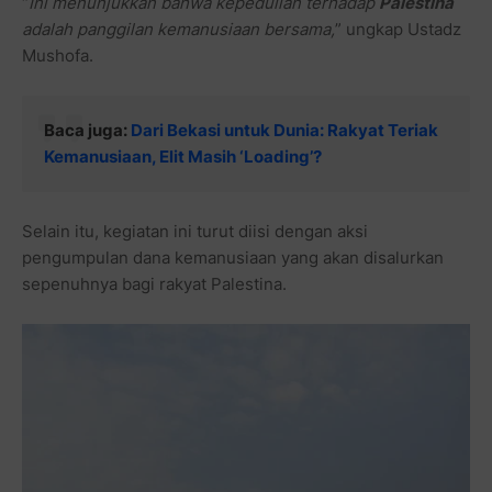
“
Ini menunjukkan bahwa kepedulian terhadap
Palestina
adalah panggilan kemanusiaan bersama,
” ungkap Ustadz
Mushofa.
Baca juga:
Dari Bekasi untuk Dunia: Rakyat Teriak
Kemanusiaan, Elit Masih ‘Loading’?
Selain itu, kegiatan ini turut diisi dengan aksi
pengumpulan dana kemanusiaan yang akan disalurkan
sepenuhnya bagi rakyat Palestina.