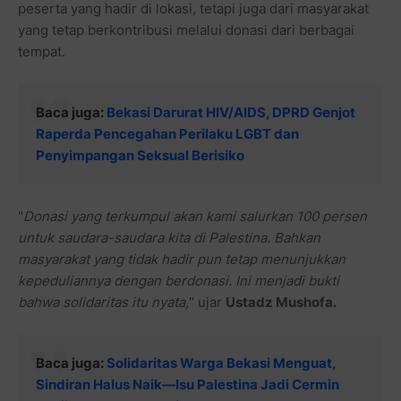
peserta yang hadir di lokasi, tetapi juga dari masyarakat
yang tetap berkontribusi melalui donasi dari berbagai
tempat.
Baca juga:
Bekasi Darurat HIV/AIDS, DPRD Genjot
Raperda Pencegahan Perilaku LGBT dan
Penyimpangan Seksual Berisiko
"
Donasi yang terkumpul akan kami salurkan 100 persen
untuk saudara-saudara kita di Palestina. Bahkan
masyarakat yang tidak hadir pun tetap menunjukkan
kepeduliannya dengan berdonasi. Ini menjadi bukti
bahwa solidaritas itu nyata,
" ujar
Ustadz Mushofa.
Baca juga:
Solidaritas Warga Bekasi Menguat,
Sindiran Halus Naik—Isu Palestina Jadi Cermin