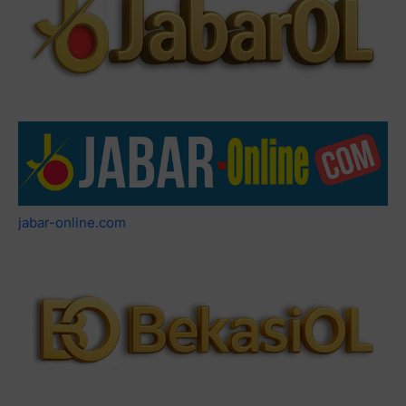
jabar-online.com