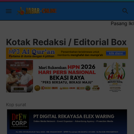
Pasang Iklan Running Text Anda di sini 
Kotak Redaksi / Editorial Box
Kop surat