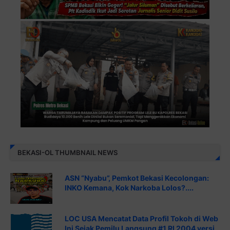
BEKASI-OL THUMBNAIL NEWS
ASN “Nyabu”, Pemkot Bekasi Kecolongan:
INKO Kemana, Kok Narkoba Lolos?....
LOC USA Mencatat Data Profil Tokoh di Web
Ini Sejak Pemilu Langsung #1 RI 2004 versi