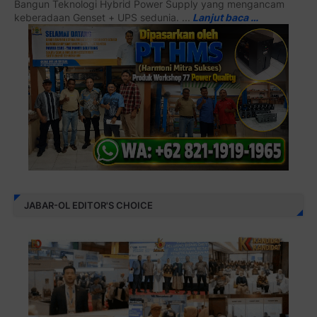
Bangun Teknologi Hybrid Power Supply yang mengancam
keberadaan Genset + UPS sedunia. ...
Lanjut baca …
JABAR-OL EDITOR'S CHOICE