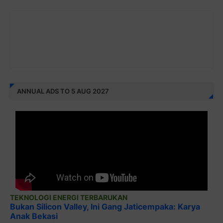
ANNUAL ADS TO 5 AUG 2027
TEKNOLOGI ENERGI TERBARUKAN
Bukan Silicon Valley, Ini Gang Jaticempaka: Karya
Anak Bekasi