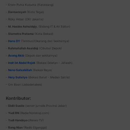
- Erwin Putra Kusuma (Karawang)
-
Darmansyah
(Kota Tegal)
- Rizky Akbar (DKI Jakarta)
-
M. Hasbie Ashsidqiy
, (Bidang IT & AV Editor)
-
Slametra Pratama
(Kota Bekasi)
-
Hans DY
(Tambun/Cikarang dan Sekitarnya)
-
Rahmatullah Assidiqi
(Cibubur Depok)
-
Acong Akib
(Depok dan sekitarnya)
-
Indri bt Abdul Rojak
(Bekasi Selatan - Jatiasih)
-
Neno Salsabillah
(Bekasi Raya)
-
Hery Sulistyo
(Bekasi Barat - Medan Satria)
- Om Basri (Jabodetabek)
Kontributor:
-
Didit Susilo
(senior jurnalis Provinsi Jabar)
-
Yudi RN
(RadarNonstop.com)
-
Yudi Handoyo
(iNews-TV)
-
Bang
Nian
(Radio Elgangga)