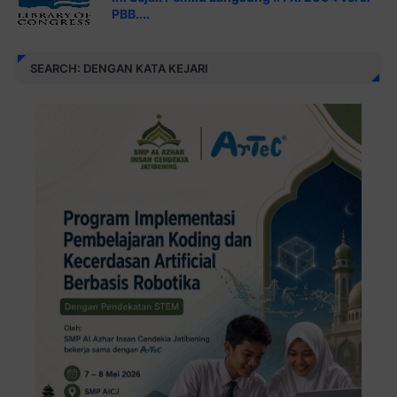
PBB....
SEARCH: DENGAN KATA KEJARI