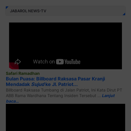
JABAROL NEWS-TV
Safari Ramadhan
Bulan Puasa: Billboard Raksasa Pasar Kranji
Mendadak
Sujud
ke Jl. Patriot...
Billboard Raksasa Tumbang di Jalan Patriot, Ini Kata Dirut PT
ABB Rama Wardhana Tentang Insiden Tersebut ...
Lanjut
baca…