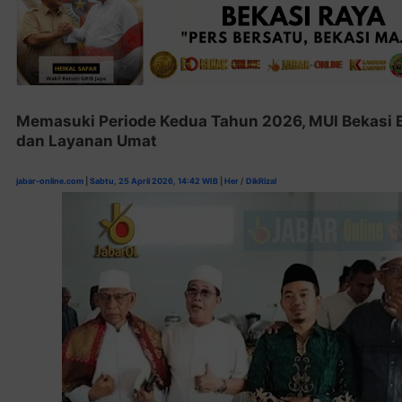
Memasuki Periode Kedua Tahun 2026, MUI Bekasi B
dan Layanan Umat
jabar-online.com
|
Sabtu, 25 April 2026, 14:42 WIB
|
Her
/
DikRizal