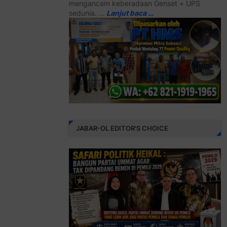
mengancam keberadaan Genset + UPS
sedunia. ...
Lanjut baca …
JABAR-OL EDITOR'S CHOICE