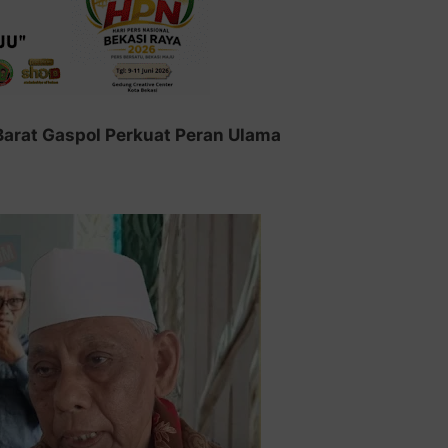
arat Gaspol Perkuat Peran Ulama