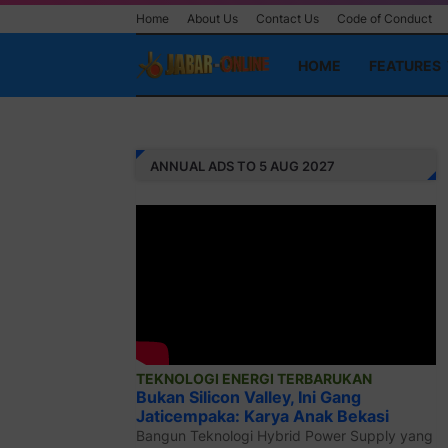
Home
About Us
Contact Us
Code of Conduct
HOME
FEATURES
ANNUAL ADS TO 5 AUG 2027
TEKNOLOGI ENERGI TERBARUKAN
Bukan Silicon Valley, Ini Gang
Jaticempaka: Karya Anak Bekasi
Bangun Teknologi Hybrid Power Supply yang