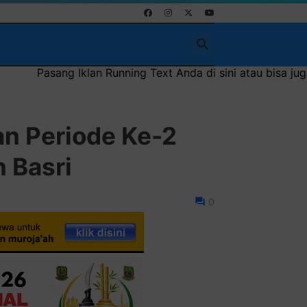
Pasang Iklan Running Text Anda di sini atau bisa juga seba
an Periode Ke-2
 Basri
0