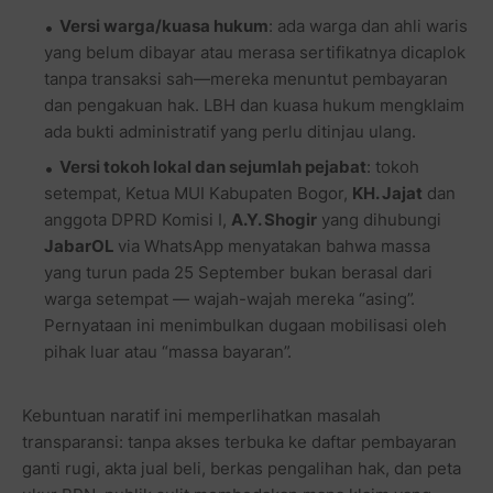
Versi warga/kuasa hukum
: ada warga dan ahli waris
yang belum dibayar atau merasa sertifikatnya dicaplok
tanpa transaksi sah—mereka menuntut pembayaran
dan pengakuan hak. LBH dan kuasa hukum mengklaim
ada bukti administratif yang perlu ditinjau ulang.
Versi tokoh lokal dan sejumlah pejabat
: tokoh
setempat, Ketua MUI Kabupaten Bogor,
KH. Jajat
dan
anggota DPRD Komisi I,
A.Y. Shogir
yang dihubungi
JabarOL
via WhatsApp menyatakan bahwa massa
yang turun pada 25 September bukan berasal dari
warga setempat — wajah-wajah mereka “asing”.
Pernyataan ini menimbulkan dugaan mobilisasi oleh
pihak luar atau “massa bayaran”.
Kebuntuan naratif ini memperlihatkan masalah
transparansi: tanpa akses terbuka ke daftar pembayaran
ganti rugi, akta jual beli, berkas pengalihan hak, dan peta