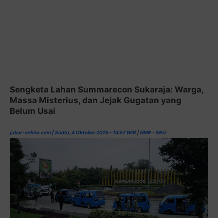
Sengketa Lahan Summarecon Sukaraja: Warga,
Massa Misterius, dan Jejak Gugatan yang
Belum Usai
jabar-online.com | Sabtu, 4 Oktober 2025 - 15:57 WIB
|
NMR
-
SRiz