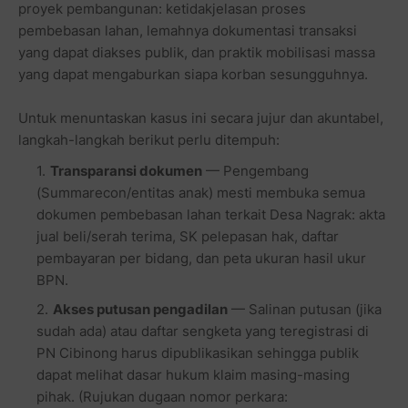
proyek pembangunan: ketidakjelasan proses
pembebasan lahan, lemahnya dokumentasi transaksi
yang dapat diakses publik, dan praktik mobilisasi massa
yang dapat mengaburkan siapa korban sesungguhnya.
Untuk menuntaskan kasus ini secara jujur dan akuntabel,
langkah-langkah berikut perlu ditempuh:
Transparansi dokumen
— Pengembang
(Summarecon/entitas anak) mesti membuka semua
dokumen pembebasan lahan terkait Desa Nagrak: akta
jual beli/serah terima, SK pelepasan hak, daftar
pembayaran per bidang, dan peta ukuran hasil ukur
BPN.
Akses putusan pengadilan
— Salinan putusan (jika
sudah ada) atau daftar sengketa yang teregistrasi di
PN Cibinong harus dipublikasikan sehingga publik
dapat melihat dasar hukum klaim masing-masing
pihak. (Rujukan dugaan nomor perkara: