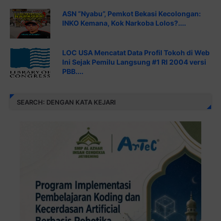
ASN “Nyabu”, Pemkot Bekasi Kecolongan:
INKO Kemana, Kok Narkoba Lolos?....
LOC USA Mencatat Data Profil Tokoh di Web
Ini Sejak Pemilu Langsung #1 RI 2004 versi
PBB....
SEARCH: DENGAN KATA KEJARI