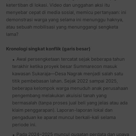
ketertiban di lokasi. Video dan unggahan aksi itu
menyebar cepat di media sosial, memicu pertanyaan: ini
demonstrasi warga yang selama ini menunggu haknya,
atau sebuah mobilisasi yang menunggangi sengketa
lama?
Kronologi singkat konflik (garis besar)
Awal persengketaan tercatat sejak beberapa tahun
terakhir ketika proyek besar Summarecon masuk
kawasan Sukaraja—Desa Nagrak menjadi salah satu
titik pembebasan lahan. Sejak 2022 sampai 2025,
beberapa kelompok warga menuduh anak perusahaan
pengembang melakukan akuisisi tanah yang
bermasalah (tanpa proses jual beli yang jelas atau ada
klaim penggarapan). Laporan-laporan lokal dan
pengaduan ke aparat muncul berkali-kali selama
periode ini.
Pada 2024–2025 muncul gugatan perdata dan upaya