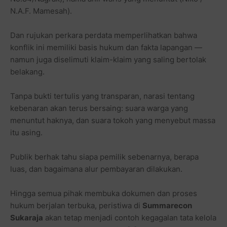
JABAR-ONLINE.COM
N.A.F. Mamesah).
Dan rujukan perkara perdata memperlihatkan bahwa
konflik ini memiliki basis hukum dan fakta lapangan —
namun juga diselimuti klaim-klaim yang saling bertolak
belakang.
Tanpa bukti tertulis yang transparan, narasi tentang
kebenaran akan terus bersaing: suara warga yang
menuntut haknya, dan suara tokoh yang menyebut massa
itu asing.
Publik berhak tahu siapa pemilik sebenarnya, berapa
luas, dan bagaimana alur pembayaran dilakukan.
Hingga semua pihak membuka dokumen dan proses
hukum berjalan terbuka, peristiwa di
Summarecon
Sukaraja
akan tetap menjadi contoh kegagalan tata kelola