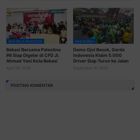
AKSI BELA PALESTINA
AKSI BURUH
Bekasi Bersama Palestina
Demo Ojol Besok, Garda
#6 Siap Digelar di CFD Jl.
Indonesia Klaim 5.000
Ahmad Yani Kota Bekasi
Driver Siap Turun ke Jalan
April 29, 2026
September 16, 2025
POSTING KOMENTAR