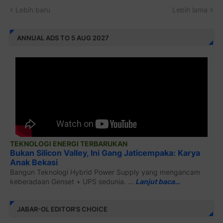
Lebih baru
Lebih lama
ANNUAL ADS TO 5 AUG 2027
TEKNOLOGI ENERGI TERBARUKAN
Bukan Silicon Valley, Ini Gang Jaticempaka: Karya
Anak Bekasi
Bangun Teknologi Hybrid Power Supply yang mengancam
keberadaan Genset + UPS sedunia. ...
Lanjut baca…
JABAR-OL EDITOR'S CHOICE