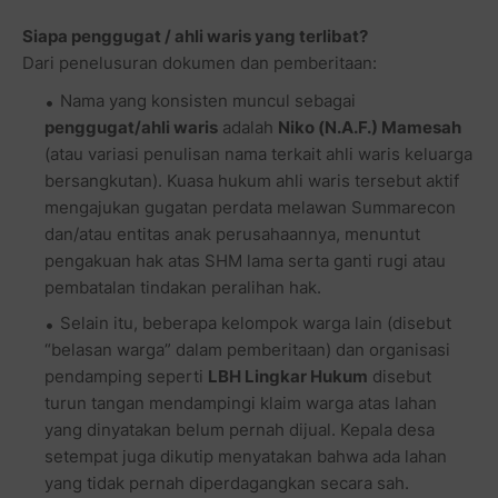
Siapa penggugat / ahli waris yang terlibat?
Dari penelusuran dokumen dan pemberitaan:
Nama yang konsisten muncul sebagai
penggugat/ahli waris
adalah
Niko (N.A.F.) Mamesah
(atau variasi penulisan nama terkait ahli waris keluarga
bersangkutan). Kuasa hukum ahli waris tersebut aktif
mengajukan gugatan perdata melawan Summarecon
dan/atau entitas anak perusahaannya, menuntut
pengakuan hak atas SHM lama serta ganti rugi atau
pembatalan tindakan peralihan hak.
Selain itu, beberapa kelompok warga lain (disebut
“belasan warga” dalam pemberitaan) dan organisasi
pendamping seperti
LBH Lingkar Hukum
disebut
turun tangan mendampingi klaim warga atas lahan
yang dinyatakan belum pernah dijual. Kepala desa
setempat juga dikutip menyatakan bahwa ada lahan
yang tidak pernah diperdagangkan secara sah.