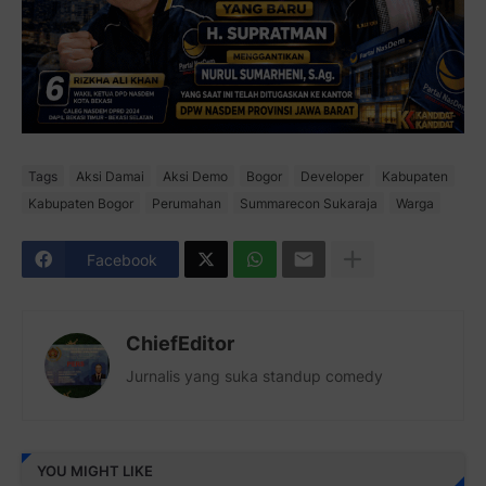
Tags
Aksi Damai
Aksi Demo
Bogor
Developer
Kabupaten
Kabupaten Bogor
Perumahan
Summarecon Sukaraja
Warga
Facebook
ChiefEditor
Jurnalis yang suka standup comedy
YOU MIGHT LIKE