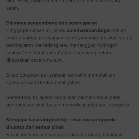
ukur BPN, publik sulit membedakan mana klaim yang
sahih.
Diamnya pengembang dan peran aparat
Hingga penulisan ini, pihak
Summarecon Bogor
belum
mengeluarkan pernyataan resmi yang menjelaskan status
pembayaran per bidang atau menanggapi tudingan
adanya “sertifikat ganda” atau lahan yang belum
dilepaskan secara hukum.
Sikap bungkam perusahaan semakin membiakkan
spekulasi pada kedua belah pihak.
Sementara itu, aparat kepolisian memilih fokus pada
pengamanan aksi, bukan memediasi substansi sengketa.
Mengapa kasus ini penting — dan apa yang perlu
dituntut dari semua pihak
Kasus ini menampilkan persoalan berulang di banyak