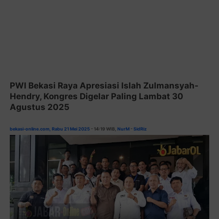
PWI Bekasi Raya Apresiasi Islah Zulmansyah-
Hendry, Kongres Digelar Paling Lambat 30
Agustus 2025
bekasi-online.com, Rabu 21 Mei 2025
- 14:19 WIB,
NurM
-
SidRiz