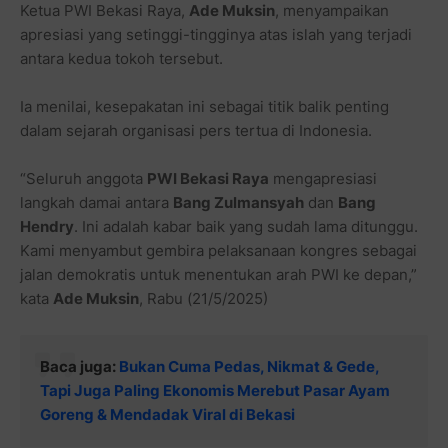
Ketua PWI Bekasi Raya,
Ade Muksin
, menyampaikan
apresiasi yang setinggi-tingginya atas islah yang terjadi
antara kedua tokoh tersebut.
Ia menilai, kesepakatan ini sebagai titik balik penting
dalam sejarah organisasi pers tertua di Indonesia.
“Seluruh anggota
PWI Bekasi Raya
mengapresiasi
langkah damai antara
Bang Zulmansyah
dan
Bang
Hendry
. Ini adalah kabar baik yang sudah lama ditunggu.
Kami menyambut gembira pelaksanaan kongres sebagai
jalan demokratis untuk menentukan arah PWI ke depan,”
kata
Ade Muksin
, Rabu (21/5/2025)
Baca juga:
Bukan Cuma Pedas, Nikmat & Gede,
Tapi Juga Paling Ekonomis Merebut Pasar Ayam
Goreng & Mendadak Viral di Bekasi