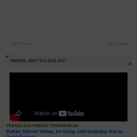
Lebih baru
Lebih lama
ANNUAL ADS TO 5 AUG 2027
TEKNOLOGI ENERGI TERBARUKAN
Bukan Silicon Valley, Ini Gang Jaticempaka: Karya