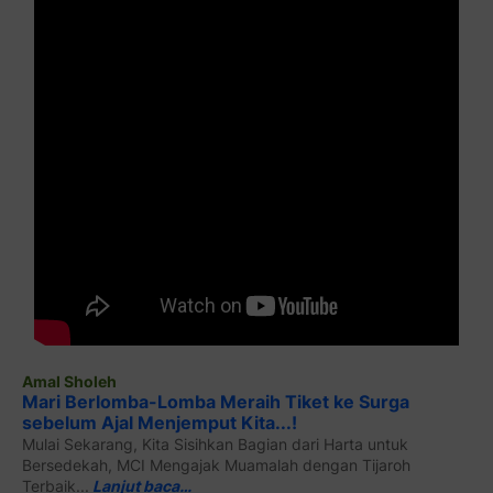
Amal Sholeh
Mari Berlomba-Lomba Meraih Tiket ke Surga
sebelum Ajal Menjemput Kita...!
Mulai Sekarang, Kita Sisihkan Bagian dari Harta untuk
Bersedekah, MCI Mengajak Muamalah dengan Tijaroh
Terbaik...
Lanjut baca…