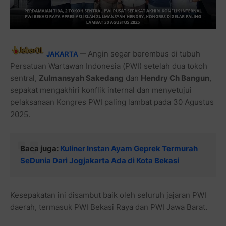
Angin segar berembus di tubuh
JAKARTA
—
Persatuan Wartawan Indonesia (PWI) setelah dua tokoh
sentral,
Zulmansyah Sakedang
dan
Hendry Ch Bangun
,
sepakat mengakhiri konflik internal dan menyetujui
pelaksanaan Kongres PWI paling lambat pada 30 Agustus
2025.
Baca juga:
Kuliner Instan Ayam Geprek Termurah
SeDunia Dari Jogjakarta Ada di Kota Bekasi
Kesepakatan ini disambut baik oleh seluruh jajaran PWI
daerah, termasuk PWI Bekasi Raya dan PWI Jawa Barat.