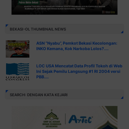
JABAR-ONLINE.COM
BEKASI-OL THUMBNAIL NEWS
ASN “Nyabu”, Pemkot Bekasi Kecolongan:
INKO Kemana, Kok Narkoba Lolos?....
LOC USA Mencatat Data Profil Tokoh di Web
Ini Sejak Pemilu Langsung #1 RI 2004 versi
PBB....
SEARCH: DENGAN KATA KEJARI