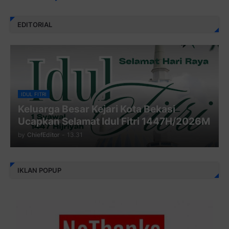
EDITORIAL
IDUL FITRI
Keluarga Besar Kejari Kota Bekasi
Ucapkan Selamat Idul Fitri 1447H/2026M
by
ChiefEditor
-
13.31
IKLAN POPUP