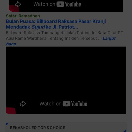
Safari Ramadhan
Bulan Puasa: Billboard Raksasa Pasar Kranji
Mendadak
Sujud
ke Jl. Patriot...
Billboard Raksasa Tumbang di Jalan Patriot, Ini Kata Dirut PT
ABB Rama Wardhana Tentang Insiden Tersebut ...
Lanjut
baca…
BEKASI-OL EDITOR'S CHOICE